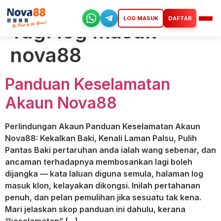
Skip
to
LOG MASUK
DAFTAR
Nova88
Tag:
log masuk
content
nova88
Panduan Keselamatan
Akaun Nova88
Perlindungan Akaun Panduan Keselamatan Akaun
Nova88: Kekalkan Baki, Kenali Laman Palsu, Pulih
Pantas Baki pertaruhan anda ialah wang sebenar, dan
ancaman terhadapnya membosankan lagi boleh
dijangka — kata laluan diguna semula, halaman log
masuk klon, kelayakan dikongsi. Inilah pertahanan
penuh, dan pelan pemulihan jika sesuatu tak kena.
Mari jelaskan skop panduan ini dahulu, kerana