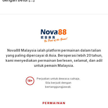
dengan betul […]
Nova88 Malaysia ialah platform permainan dalam talian
yang paling dipercayai di Asia. Beroperasi lebih 20 tahun,
kami menyediakan permainan berlesen, selamat, dan adil
untuk pemain Malaysia.
Perjudian untuk dewasa sahaja.
18+
Sila berjudi dengan
bertanggungjawab.
PERMAINAN