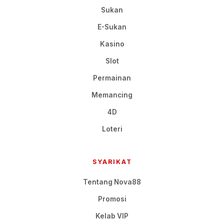
Sukan
E-Sukan
Kasino
Slot
Permainan
Memancing
4D
Loteri
SYARIKAT
Tentang Nova88
Promosi
Kelab VIP