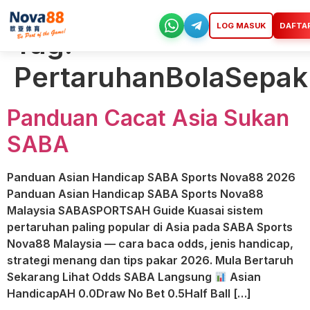
Skip
to
LOG MASUK
DAFTA
Nova88
Tag:
content
PertaruhanBolaSepa
Panduan Cacat Asia Sukan
SABA
Panduan Asian Handicap SABA Sports Nova88 2026
Panduan Asian Handicap SABA Sports Nova88
Malaysia SABASPORTSAH Guide Kuasai sistem
pertaruhan paling popular di Asia pada SABA Sports
Nova88 Malaysia — cara baca odds, jenis handicap,
strategi menang dan tips pakar 2026. Mula Bertaruh
Sekarang Lihat Odds SABA Langsung
Asian
HandicapAH 0.0Draw No Bet 0.5Half Ball […]