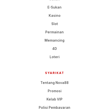
E-Sukan
Kasino
Slot
Permainan
Memancing
4D
Loteri
SYARIKAT
Tentang Nova88
Promosi
Kelab VIP
Polisi Pembayaran