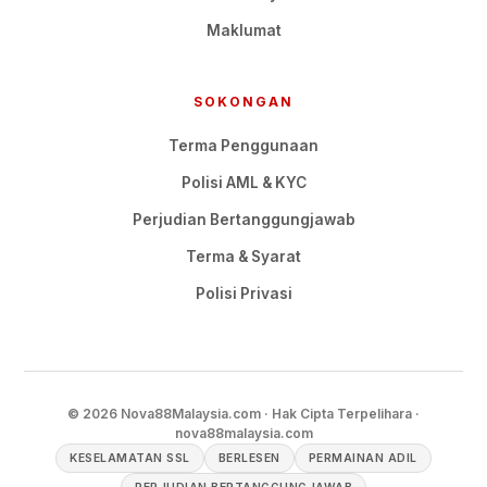
Maklumat
SOKONGAN
Terma Penggunaan
Polisi AML & KYC
Perjudian Bertanggungjawab
Terma & Syarat
Polisi Privasi
© 2026 Nova88Malaysia.com · Hak Cipta Terpelihara ·
nova88malaysia.com
KESELAMATAN SSL
BERLESEN
PERMAINAN ADIL