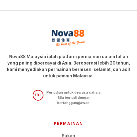
Nova88 Malaysia ialah platform permainan dalam talian
yang paling dipercayai di Asia. Beroperasi lebih 20 tahun,
kami menyediakan permainan berlesen, selamat, dan adil
untuk pemain Malaysia.
Perjudian untuk dewasa sahaja.
18+
Sila berjudi dengan
bertanggungjawab.
PERMAINAN
Sukan