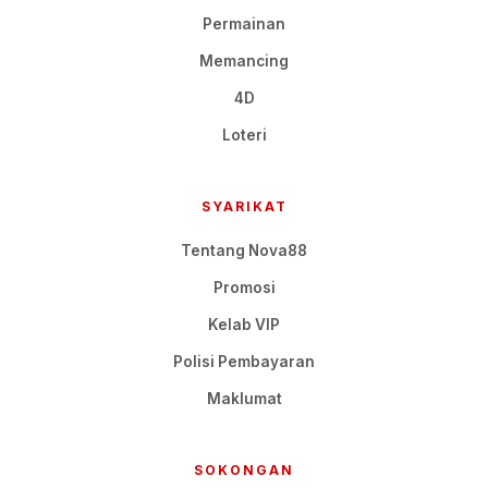
Permainan
Memancing
4D
Loteri
SYARIKAT
Tentang Nova88
Promosi
Kelab VIP
Polisi Pembayaran
Maklumat
SOKONGAN