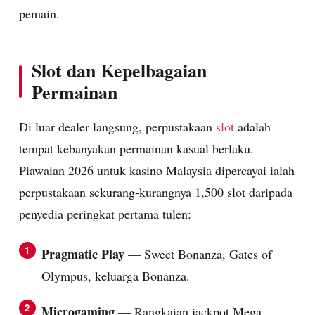
pemain.
Slot dan Kepelbagaian
Permainan
Di luar dealer langsung, perpustakaan
slot
adalah
tempat kebanyakan permainan kasual berlaku.
Piawaian 2026 untuk kasino Malaysia dipercayai ialah
perpustakaan sekurang-kurangnya 1,500 slot daripada
penyedia peringkat pertama tulen:
Pragmatic Play
— Sweet Bonanza, Gates of
Olympus, keluarga Bonanza.
Microgaming
— Rangkaian jackpot Mega