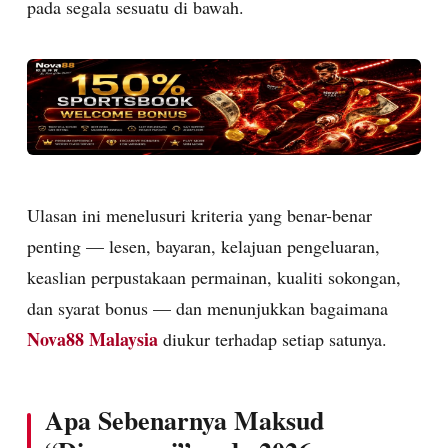
pada segala sesuatu di bawah.
Ulasan ini menelusuri kriteria yang benar-benar
penting — lesen, bayaran, kelajuan pengeluaran,
keaslian perpustakaan permainan, kualiti sokongan,
dan syarat bonus — dan menunjukkan bagaimana
Nova88 Malaysia
diukur terhadap setiap satunya.
Apa Sebenarnya Maksud