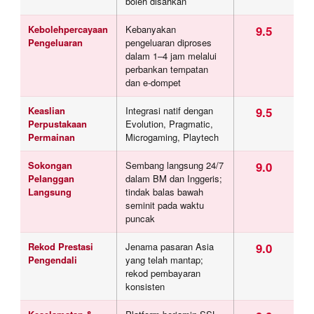
boleh disahkan
Kebolehpercayaan
Kebanyakan
9.5
Pengeluaran
pengeluaran diproses
dalam 1–4 jam melalui
perbankan tempatan
dan e-dompet
Keaslian
Integrasi natif dengan
9.5
Perpustakaan
Evolution, Pragmatic,
Permainan
Microgaming, Playtech
Sokongan
Sembang langsung 24/7
9.0
Pelanggan
dalam BM dan Inggeris;
Langsung
tindak balas bawah
seminit pada waktu
puncak
Rekod Prestasi
Jenama pasaran Asia
9.0
Pengendali
yang telah mantap;
rekod pembayaran
konsisten