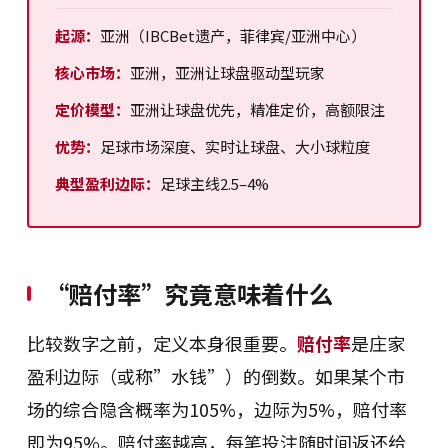
起源：
亚洲（IBCBet遗产，菲律宾/亚洲中心）
核心市场：
亚洲，亚洲让球盘驱动型玩家
定价模型：
亚洲让球盘优先，精准定价，高额限注
优势：
足球市场深度、实时让球盘、大小球粒度
典型盈利边际：
足球主线2.5–4%
“赔付率”究竟意味着什么
比较数字之前，定义本身很重要。
赔付率
是庄家
盈利边际（或称”水钱”）的倒数。如果某个市
场的综合隐含概率为105%，边际为5%，赔付率
即为95%。赔付率越高，每笔投注随时间返还给