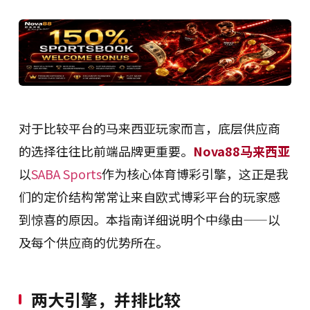
对于比较平台的马来西亚玩家而言，底层供应商
的选择往往比前端品牌更重要。
Nova88马来西亚
以
SABA Sports
作为核心体育博彩引擎，这正是我
们的定价结构常常让来自欧式博彩平台的玩家感
到惊喜的原因。本指南详细说明个中缘由——以
及每个供应商的优势所在。
两大引擎，并排比较