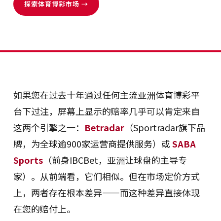
探索体育博彩市场 →
如果您在过去十年通过任何主流亚洲体育博彩平
台下过注，屏幕上显示的赔率几乎可以肯定来自
这两个引擎之一：
Betradar
（Sportradar旗下品
牌，为全球逾900家运营商提供服务）或
SABA
Sports
（前身IBCBet，亚洲让球盘的主导专
家）。从前端看，它们相似。但在市场定价方式
上，两者存在根本差异——而这种差异直接体现
在您的赔付上。