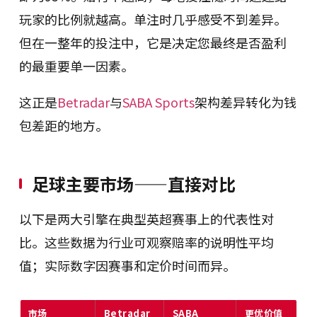
玩家的比例就越高。单注时几乎感受不到差异。
但在一整年的投注中，它是决定您最终是否盈利
的最重要单一因素。
这正是
Betradar
与
SABA Sports
架构差异转化为钱
包差距的地方。
足球主要市场——直接对比
以下是两大引擎在典型英超赛事上的代表性对
比。这些数据为行业可观察赔率的说明性平均
值；实际数字因赛事和定价时间而异。
市场
Betradar
SABA
更优价值