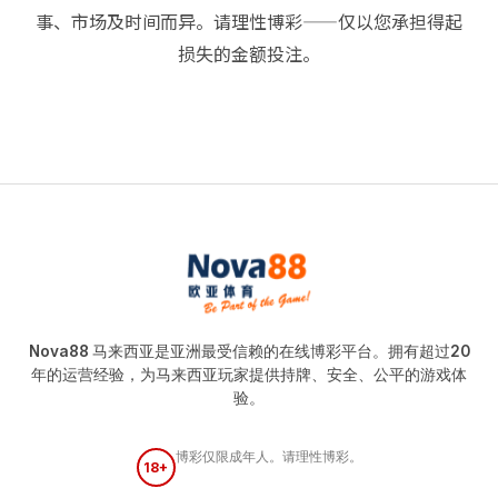
事、市场及时间而异。请理性博彩——仅以您承担得起
损失的金额投注。
Nova88 马来西亚是亚洲最受信赖的在线博彩平台。拥有超过20
年的运营经验，为马来西亚玩家提供持牌、安全、公平的游戏体
验。
博彩仅限成年人。请理性博彩。
18+