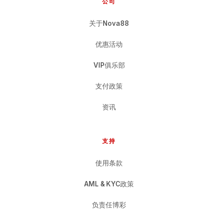
公司
关于Nova88
优惠活动
VIP俱乐部
支付政策
资讯
支持
使用条款
AML & KYC政策
负责任博彩