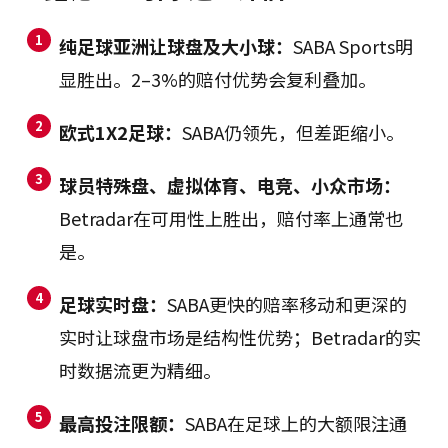
纯足球亚洲让球盘及大小球：
SABA Sports明
显胜出。2–3%的赔付优势会复利叠加。
欧式1X2足球：
SABA仍领先，但差距缩小。
球员特殊盘、虚拟体育、电竞、小众市场：
Betradar在可用性上胜出，赔付率上通常也
是。
足球实时盘：
SABA更快的赔率移动和更深的
实时让球盘市场是结构性优势；Betradar的实
时数据流更为精细。
最高投注限额：
SABA在足球上的大额限注通