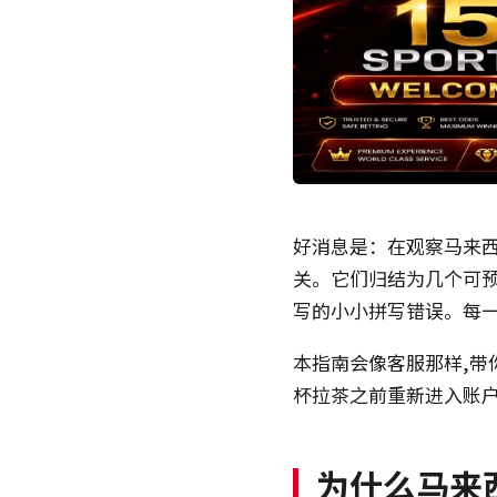
好消息是：在观察马来
关。它们归结为几个可预
写的小小拼写错误。每
本指南会像客服那样,带
杯拉茶之前重新进入账
为什么马来西