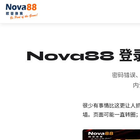
Skip
to
Nova88
content
Nova88 登
密码错误、
内
很少有事情比这更让人
墙。页面可能一直转圈；