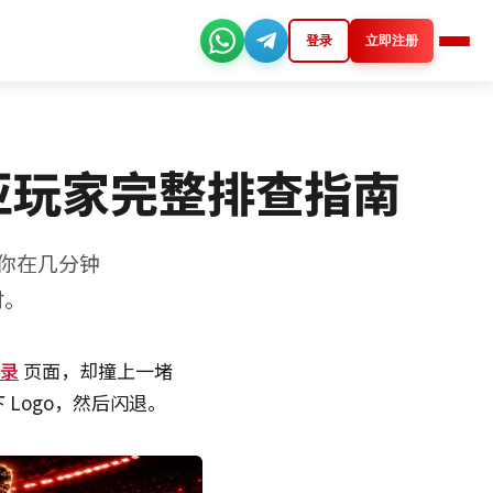
登录
立即注册
亚玩家完整排查指南
教你在几分钟
时。
登录
页面，却撞上一堵
Logo，然后闪退。