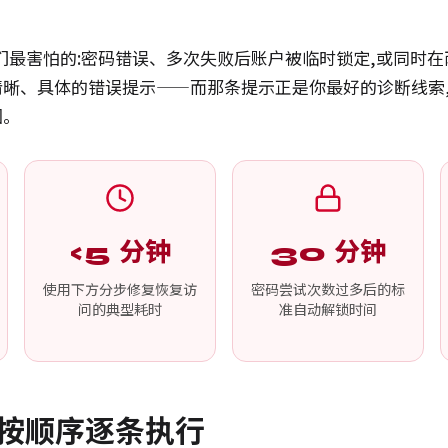
们最害怕的:密码错误、多次失败后账户被临时锁定,或同时
清晰、具体的错误提示——而那条提示正是你最好的诊断线索
因。
<5 分钟
30 分钟
使用下方分步修复恢复访
密码尝试次数过多后的标
问的典型耗时
准自动解锁时间
:按顺序逐条执行