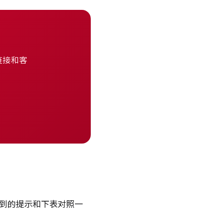
链接和客
看到的提示和下表对照一