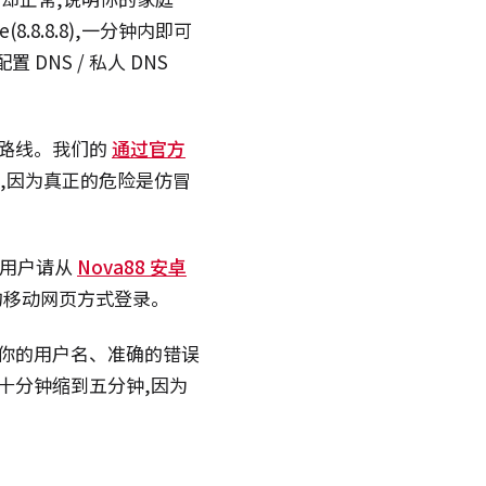
le(8.8.8.8),一分钟内即可
 DNS / 私人 DNS
行路线。我们的
通过官方
,因为真正的危险是仿冒
卓用户请从
Nova88 安卓
的移动网页方式登录。
服你的用户名、准确的错误
十分钟缩到五分钟,因为