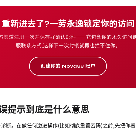
重新进去了?一劳永逸锁定你的访问
方渠道注册一次并保存好确认邮件——它包含你的永久访问
服联系方式,这样下一次封锁就再也拦不住你。
创建你的 Nova88 账户
错误提示到底是什么意思
诊断。在做任何激进操作(比如彻底重置密码)之前,先把你