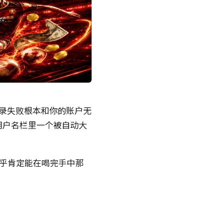
录失败根本和你的账户无
用户名栏里一个被自动大
几乎肯定能在喝完手中那