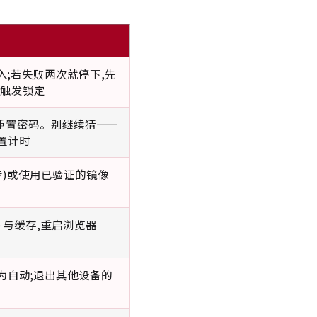
入;若失败两次就停下,先
免触发锁定
然后重置密码。别继续猜——
置计时
4 步)或使用已验证的镜像
ie 与缓存,重启浏览器
为自动;退出其他设备的