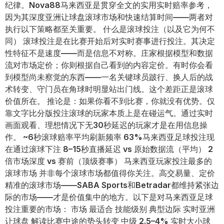
纪律。Nova88马来西亚是贯穿全文的实用实时赔率参考，
因为其深度亚洲让球盘滚球市场和快速结算时间——两者对
执行以下策略都至关重要。 什么是滚球投注（以及它为何不
同） 滚球投注是在比赛开始后对实时赛事进行投注。其决定
性特征不是速度——而是信息不对称。庄家根据模型和数据
流对市场定价；你则根据自己看到的内容定价。有时你会看
到模型尚未察觉的东西——一名关键球员跛行、换人后的战
术转变、守门员在角球时明显站出门线。这个差距正是滚球
价值所在。 推论是：如果你看不到比赛，你就没有优势。仅
靠文字比分版投注滚球的玩家本质上是在碰运气。通过实时
画面观看、理想情况下无30秒延迟的玩家才是在用信息操
作。 ~6秒滚球赔率平均刷新频率 63%马来西亚足球投注现
在通过滚球下注 8–15秒直播延迟 vs 原始数据流（平均） 2
倍市场深度 vs 赛前（顶级赛事） 马来西亚玩家投注最多的
滚球市场 并非每个滚球市场都值得你关注。高交易量、定价
精准的滚球市场——SABA Sports和Betradar都维持紧张边
际的市场——才是价值集中的地方。以下是对马来西亚足球
投注重要的市场： 市场 最适合 技能级别 典型边际 实时亚洲
让球盘 解读比赛中途的势头转变 中级 2.5–4% 实时大小球