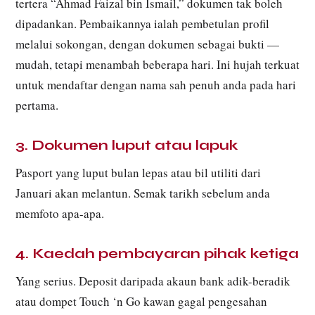
tertera “Ahmad Faizal bin Ismail,” dokumen tak boleh
dipadankan. Pembaikannya ialah pembetulan profil
melalui sokongan, dengan dokumen sebagai bukti —
mudah, tetapi menambah beberapa hari. Ini hujah terkuat
untuk mendaftar dengan nama sah penuh anda pada hari
pertama.
3. Dokumen luput atau lapuk
Pasport yang luput bulan lepas atau bil utiliti dari
Januari akan melantun. Semak tarikh sebelum anda
memfoto apa-apa.
4. Kaedah pembayaran pihak ketiga
Yang serius. Deposit daripada akaun bank adik-beradik
atau dompet Touch ‘n Go kawan gagal pengesahan