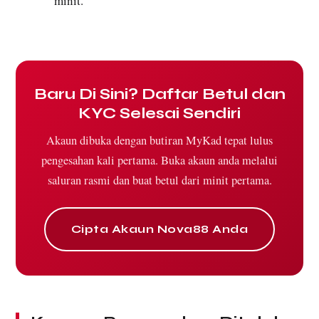
minit.
Baru Di Sini? Daftar Betul dan
KYC Selesai Sendiri
Akaun dibuka dengan butiran MyKad tepat lulus
pengesahan kali pertama. Buka akaun anda melalui
saluran rasmi dan buat betul dari minit pertama.
Cipta Akaun Nova88 Anda