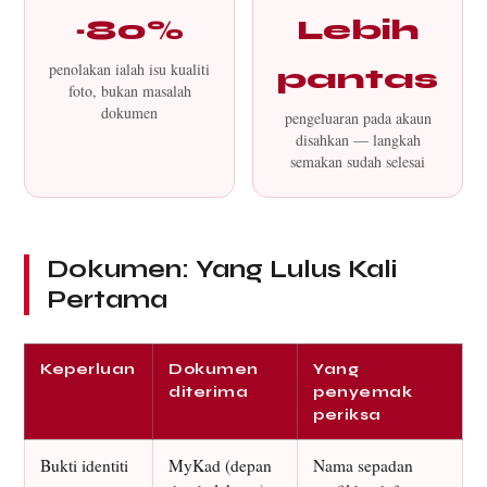
~80%
Lebih
penolakan ialah isu kualiti
pantas
foto, bukan masalah
dokumen
pengeluaran pada akaun
disahkan — langkah
semakan sudah selesai
Dokumen: Yang Lulus Kali
Pertama
Keperluan
Dokumen
Yang
diterima
penyemak
periksa
Bukti identiti
MyKad (depan
Nama sepadan