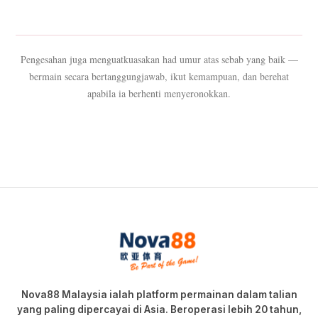
Pengesahan juga menguatkuasakan had umur atas sebab yang baik —
bermain secara bertanggungjawab, ikut kemampuan, dan berehat
apabila ia berhenti menyeronokkan.
Nova88 Malaysia ialah platform permainan dalam talian
yang paling dipercayai di Asia. Beroperasi lebih 20 tahun,