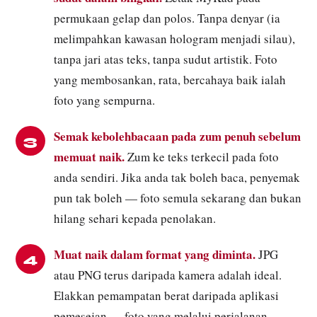
permukaan gelap dan polos. Tanpa denyar (ia
melimpahkan kawasan hologram menjadi silau),
tanpa jari atas teks, tanpa sudut artistik. Foto
yang membosankan, rata, bercahaya baik ialah
foto yang sempurna.
Semak kebolehbacaan pada zum penuh sebelum
memuat naik.
Zum ke teks terkecil pada foto
anda sendiri. Jika anda tak boleh baca, penyemak
pun tak boleh — foto semula sekarang dan bukan
hilang sehari kepada penolakan.
Muat naik dalam format yang diminta.
JPG
atau PNG terus daripada kamera adalah ideal.
Elakkan pemampatan berat daripada aplikasi
pemesejan — foto yang melalui perjalanan