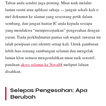
Tabiat anda sendiri juga penting. Muat naik melalui
laman rasmi atau aplikasi sahaja — jangan sekali-kali e-
mel dokumen ke alamat yang seseorang petik dalam
sembang, dan jangan hantar IC anda kepada sesiapa
yang mendakwa “mempercepatkan” pengesahan dengan
yuran. Tiada perkhidmatan pantas sah wujud; tawaran itu
ialah penipuan curi identiti setiap kali. Untuk gambaran
lebih luas tentang sambungan selamat dan mengelak
laman klon semasa mengendalikan muat naik sensitif,
panduan
akses selamat ke Nova88
meliputi laluan
disahkan.
Selepas Pengesahan: Apa
Berubah