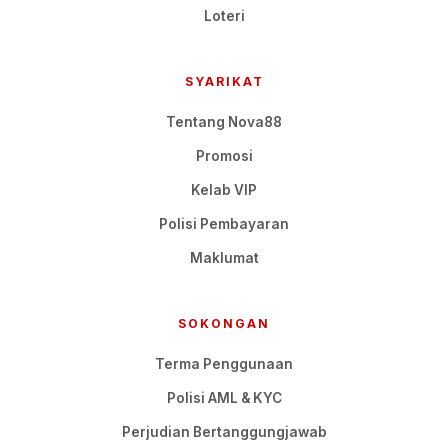
Loteri
SYARIKAT
Tentang Nova88
Promosi
Kelab VIP
Polisi Pembayaran
Maklumat
SOKONGAN
Terma Penggunaan
Polisi AML & KYC
Perjudian Bertanggungjawab