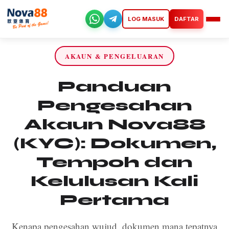
Skip
to
LOG MASUK
DAFTAR
Nova88
content
AKAUN & PENGELUARAN
Panduan
Pengesahan
Akaun Nova88
(KYC): Dokumen,
Tempoh dan
Kelulusan Kali
Pertama
Kenapa pengesahan wujud, dokumen mana tepatnya