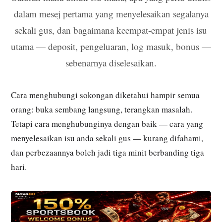
dalam mesej pertama yang menyelesaikan segalanya
sekali gus, dan bagaimana keempat-empat jenis isu
utama — deposit, pengeluaran, log masuk, bonus —
sebenarnya diselesaikan.
Cara menghubungi sokongan diketahui hampir semua
orang: buka sembang langsung, terangkan masalah.
Tetapi cara menghubunginya dengan baik — cara yang
menyelesaikan isu anda sekali gus — kurang difahami,
dan perbezaannya boleh jadi tiga minit berbanding tiga
hari.