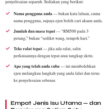
penyelesaian separuh. Sediakan yang berikut:
Nama pengguna anda
— bukan kata laluan, cuma
nama pengguna, supaya ejen boleh cari akaun anda.
Jumlah dan masa tepat
— “RM500 pada 3
petang,” bukan “sedikit wang, tempoh hari.”
Teks ralat tepat
— jika ada ralat, salin
perkataannya dengan tepat atau tangkap skrin.
Apa yang telah anda cuba
— ini membolehkan
ejen melangkau langkah yang anda lalui dan terus
ke penyelesaian sebenar.
Empat Jenis Isu Utama — dan