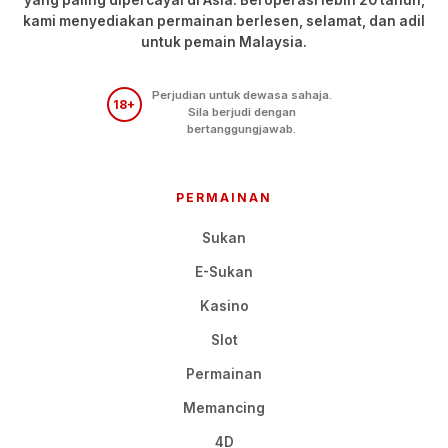
kami menyediakan permainan berlesen, selamat, dan adil
untuk pemain Malaysia.
Perjudian untuk dewasa sahaja.
18+
Sila berjudi dengan
bertanggungjawab.
PERMAINAN
Sukan
E-Sukan
Kasino
Slot
Permainan
Memancing
4D