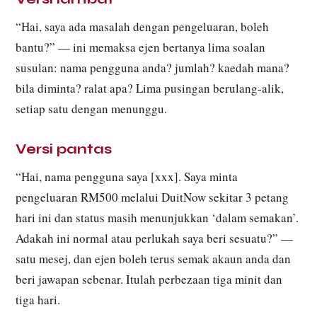
“Hai, saya ada masalah dengan pengeluaran, boleh
bantu?” — ini memaksa ejen bertanya lima soalan
susulan: nama pengguna anda? jumlah? kaedah mana?
bila diminta? ralat apa? Lima pusingan berulang-alik,
setiap satu dengan menunggu.
Versi pantas
“Hai, nama pengguna saya [xxx]. Saya minta
pengeluaran RM500 melalui DuitNow sekitar 3 petang
hari ini dan status masih menunjukkan ‘dalam semakan’.
Adakah ini normal atau perlukah saya beri sesuatu?” —
satu mesej, dan ejen boleh terus semak akaun anda dan
beri jawapan sebenar. Itulah perbezaan tiga minit dan
tiga hari.