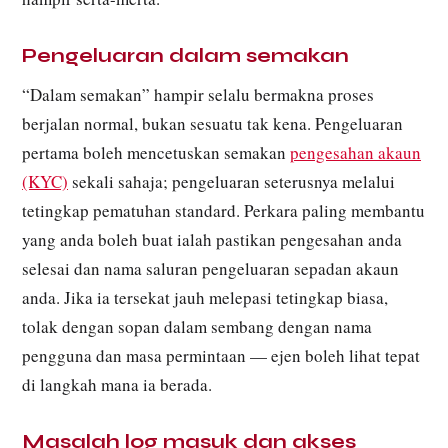
Pengeluaran dalam semakan
“Dalam semakan” hampir selalu bermakna proses
berjalan normal, bukan sesuatu tak kena. Pengeluaran
pertama boleh mencetuskan semakan
pengesahan akaun
(KYC)
sekali sahaja; pengeluaran seterusnya melalui
tetingkap pematuhan standard. Perkara paling membantu
yang anda boleh buat ialah pastikan pengesahan anda
selesai dan nama saluran pengeluaran sepadan akaun
anda. Jika ia tersekat jauh melepasi tetingkap biasa,
tolak dengan sopan dalam sembang dengan nama
pengguna dan masa permintaan — ejen boleh lihat tepat
di langkah mana ia berada.
Masalah log masuk dan akses