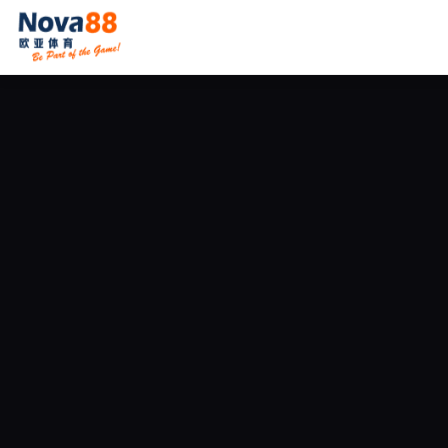
Skip
to
Nova88
content