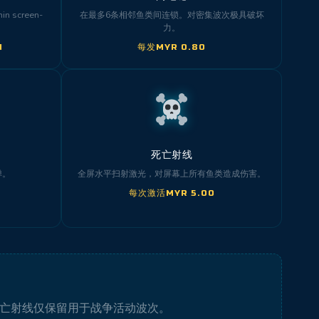
hin screen-
在最多6条相邻鱼类间连锁。对密集波次极具破坏
力。
d
每发MYR 0.80
死亡射线
弹。
全屏水平扫射激光，对屏幕上所有鱼类造成伤害。
每次激活MYR 5.00
死亡射线仅保留用于战争活动波次。