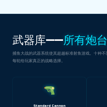
武器库——
所有炮
捕鱼大战的武器系统使其超越标准射鱼游戏。十种不
每轮给玩家真正的战略选择。
Standard Cannon