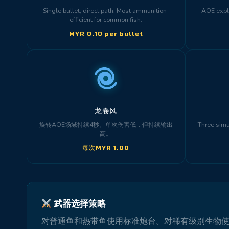
Single bullet, direct path. Most ammunition-
AOE explo
efficient for common fish.
MYR 0.10 per bullet
龙卷风
旋转AOE场域持续4秒。单次伤害低，但持续输出
Three simu
高。
每次MYR 1.00
武器选择策略
对普通鱼和热带鱼使用标准炮台。对稀有级别生物使