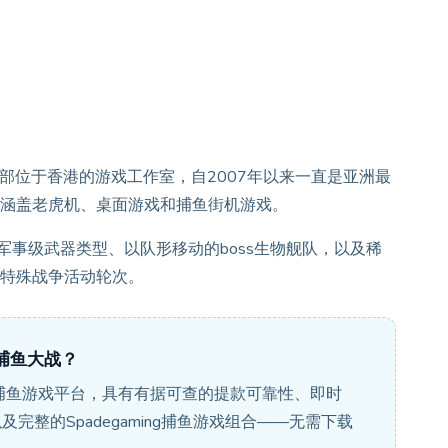
背后总部位于香港的游戏工作室，自2007年以来一直是亚洲最
涵盖老虎机、桌面游戏和捕鱼街机游戏。
军事级武器类型、以队形移动的boss生物舰队，以及稀
特殊战争活动轮次。
的捕鱼大战？
的捕鱼游戏平台，具有有据可查的提款可靠性、即时
以及完整的Spadegaming捕鱼游戏组合——无需下载