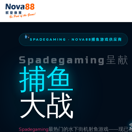
Skip
to
Nova88
content
SPADEGAMING · NOVA88捕鱼游戏供应商
Spadegaming呈献
捕鱼
大战
Spadegaming
最热门的水下街机射鱼游戏——现已