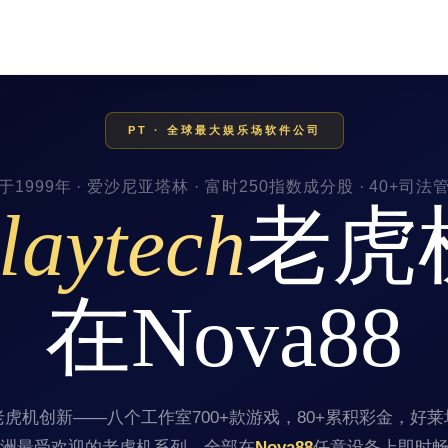
PT · 全球最大娱乐场软件公司
于1999年 · 爱沙尼亚塔林 · 富时250指数成分股 · 40+司法
laytech
老虎
在Nova88
虎机创新——八个工作室700+款游戏，80+累积彩金，好
洲最受欢迎的老虎机系列。全部在
Nova88
任意设备上即时