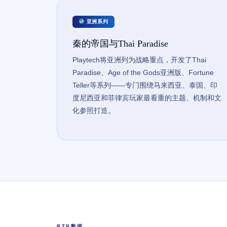
亚洲系列
秦的帝国与Thai Paradise
Playtech将亚洲列为战略重点，开发了Thai
Paradise、Age of the Gods亚洲版、Fortune
Teller等系列——专门围绕马来西亚、泰国、印
度尼西亚和菲律宾玩家最看重的主题、机制和文
化参照打造。
RTP数据