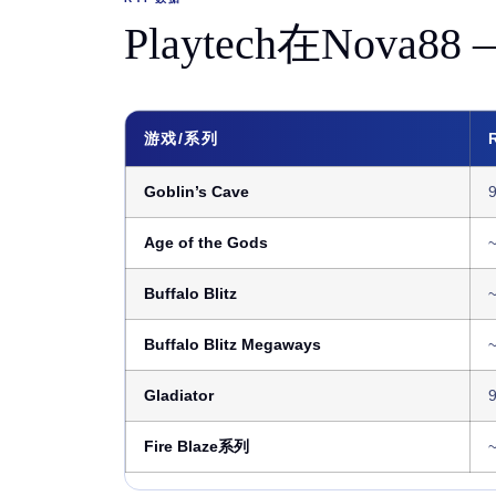
Playtech在Nova88
游戏/系列
Goblin’s Cave
Age of the Gods
Buffalo Blitz
Buffalo Blitz Megaways
Gladiator
Fire Blaze系列