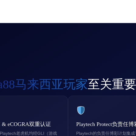
va88马来西亚玩家
至关重
I & eCOGRA双重认证
Playtech Protect负责任
Playtech老虎机均经GLI（游戏
Playtech的负责任博彩计划集