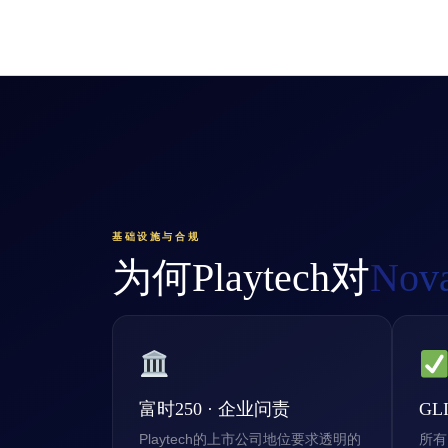
基础设施与合规
为何Playtech对
No
富时250 · 企业问责
GL
Playtech的上市公司地位要求透明的
所有