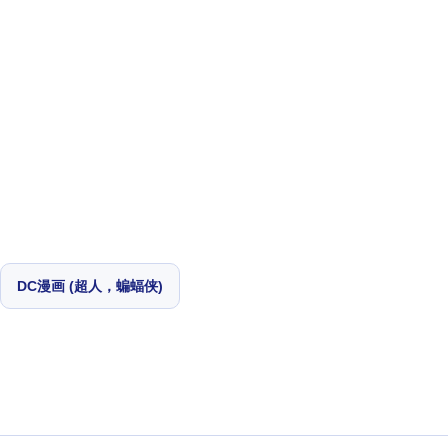
DC漫画 (超人，蝙蝠侠)