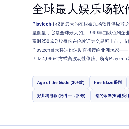
全球最大娱乐场软
Playtech
不仅是最大的在线娱乐场软件供应商
量衡量，它是全球最大的。1999年由以色列企业家
富时250成分股
身份在伦敦证券交易所上市，市
Playtech目录将这份深度直接带给亚洲玩家——从标志
Blitz 4,096种方式高波动性体验。所有Playte
Age of the Gods (30+款)
Fire Blaze系列
好莱坞电影 (角斗士，洛奇)
秦的帝国(亚洲系列