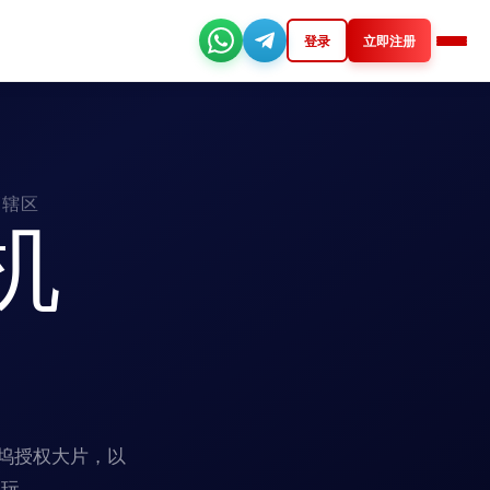
登录
立即注册
管辖区
机
莱坞授权大片，以
畅玩。